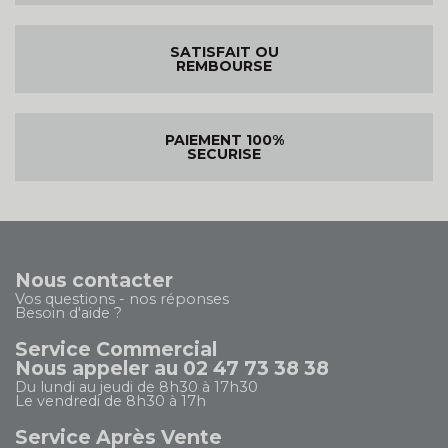
SATISFAIT OU
REMBOURSE
PAIEMENT 100%
SECURISE
Nous contacter
Vos questions - nos réponses
Besoin d'aide ?
Service Commercial
Nous appeler au 02 47 73 38 38
Du lundi au jeudi de 8h30 à 17h30
Le vendredi de 8h30 à 17h
Service Après Vente