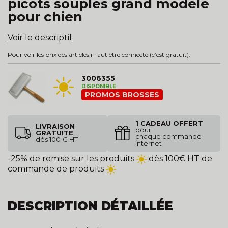
picots souples grand modèle
pour chien
Voir le descriptif
Pour voir les prix des articles,
il faut être connecté
(c’est gratuit).
3006355
DISPONIBLE
PROMOS BROSSES
1 CADEAU OFFERT
LIVRAISON
pour
GRATUITE
chaque commande
dès 100 € HT
internet
-25% de remise sur les produits
dès 100€ HT de
commande de produits
DESCRIPTION DÉTAILLÉE