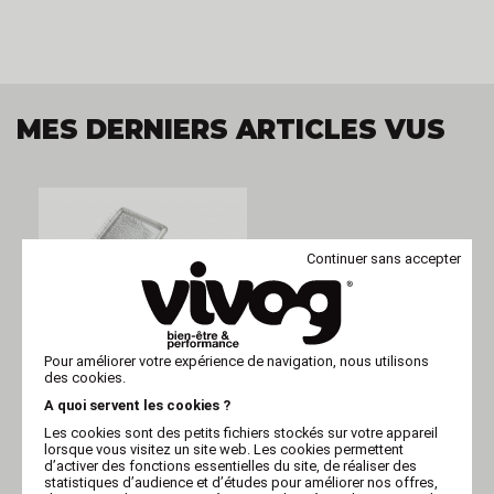
MES DERNIERS ARTICLES VUS
Continuer sans accepter
Pour améliorer votre expérience de navigation, nous utilisons
des cookies.
A quoi servent les cookies ?
VIVOG
Les cookies sont des petits fichiers stockés sur votre appareil
Carde pour chiens - picots
souples et manche en bois
lorsque vous visitez un site web. Les cookies permettent
- grand
d’activer des fonctions essentielles du site, de réaliser des
statistiques d’audience et d’études pour améliorer nos offres,