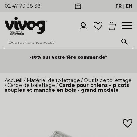
02 47 73 38 38
FR
|
EN
-10% sur votre 1ère commande*
Accueil
/
Matériel de toilettage
/
Outils de toilettage
/
Carde de toilettage
/
Carde pour chiens - picots
souples et manche en bois - grand modèle