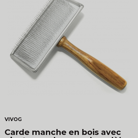
VIVOG
Carde manche en bois avec