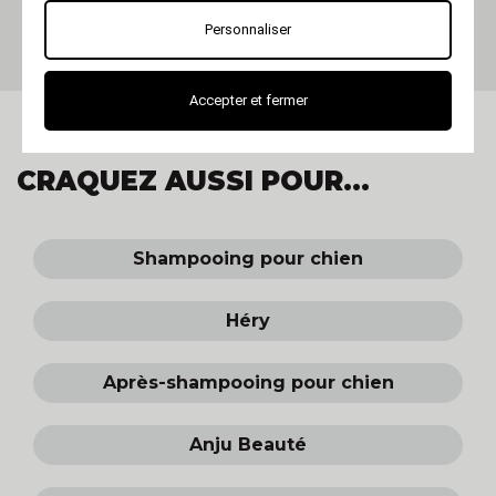
et chat - Magic à l'huile de
Jojoba
Personnaliser
Accepter et fermer
CRAQUEZ AUSSI POUR...
Shampooing pour chien
Héry
Après-shampooing pour chien
Anju Beauté