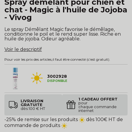
Spray démêlant pour chien et
chat - Magic à l'huile de Jojoba
- Vivog
Le spray Démêlant Magic favorise le démêlage,
conditionne le poil et le rend super lisse. Riche en
huile de jojoba. Odeur agréable.
Voir le descriptif
Pour voir les prix des articles,
il faut être connecté
(c’est gratuit).
3002928
DISPONIBLE
1 CADEAU OFFERT
LIVRAISON
pour
GRATUITE
chaque commande
dès 100 € HT
internet
-25% de remise sur les produits
dès 100€ HT de
commande de produits