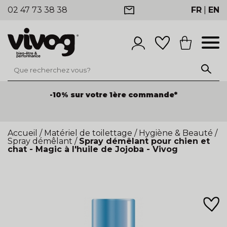
02 47 73 38 38
FR
|
EN
-10% sur votre 1ère commande*
Accueil
/
Matériel de toilettage
/
Hygiène & Beauté
/
Spray démêlant
/
Spray démêlant pour chien et
chat - Magic à l'huile de Jojoba - Vivog