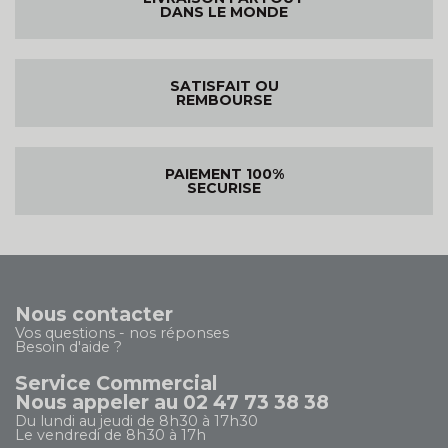
DANS LE MONDE
SATISFAIT OU
REMBOURSE
PAIEMENT 100%
SECURISE
Nous contacter
Vos questions - nos réponses
Besoin d'aide ?
Service Commercial
Nous appeler au 02 47 73 38 38
Du lundi au jeudi de 8h30 à 17h30
Le vendredi de 8h30 à 17h