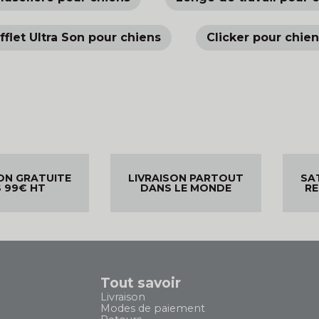
ifflet Ultra Son pour chiens
Clicker pour chie
ON GRATUITE
LIVRAISON PARTOUT
SA
 99€ HT
DANS LE MONDE
R
Tout savoir
Livraison
Modes de paiement