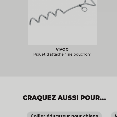
VIVOG
Piquet d'attache "Tire bouchon"
CRAQUEZ AUSSI POUR...
Collier éducateur pour chiens