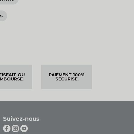
ns
TISFAIT OU
PAIEMENT 100%
EMBOURSE
SECURISE
Suivez-nous