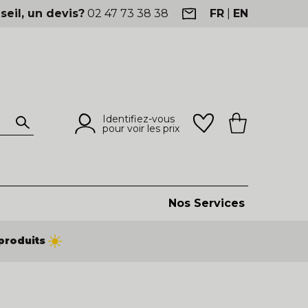
seil, un devis?
02 47 73 38 38
FR
|
EN
Identifiez-vous
pour voir les prix
Nos Services
produits