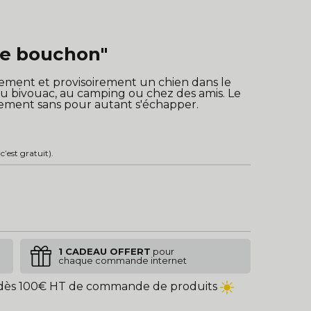
re bouchon"
ement et provisoirement un chien dans le
 au bivouac, au camping ou chez des amis. Le
vement sans pour autant s'échapper.
c’est gratuit).
1 CADEAU OFFERT
pour
chaque commande internet
ès 100€ HT de commande de produits