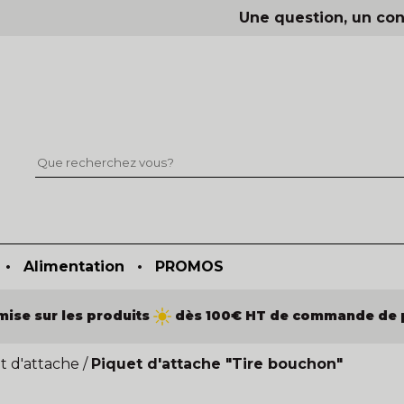
Une question, un con
•
Alimentation
•
PROMOS
mise sur les produits
dès 100€ HT de commande de 
t d'attache
/
Piquet d'attache "Tire bouchon"