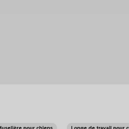
Muselière pour chiens
Longe de travail pour 