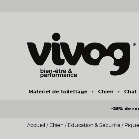
Matériel de toilettage
•
Chien
•
Chat
-25% de re
Accueil
/
Chien
/
Education & Sécurité
/
Pique