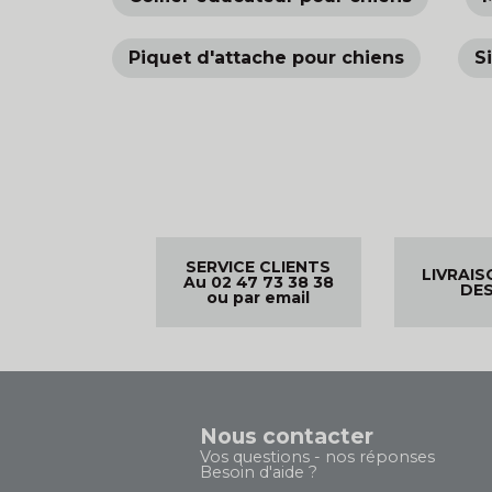
Piquet d'attache pour chiens
S
SERVICE CLIENTS
LIVRAIS
Au 02 47 73 38 38
DES
ou par email
Nous contacter
Vos questions - nos réponses
Besoin d'aide ?