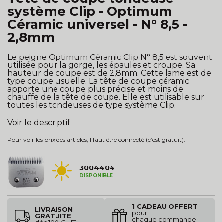
système Clip - Optimum
Céramic universel - N° 8,5 -
2,8mm
Le peigne Optimum Céramic Clip N° 8,5 est souvent
utilisée pour la gorge, les épaules et croupe. Sa
hauteur de coupe est de 2,8mm. Cette lame est de
type coupe usuelle. La tête de coupe céramic
apporte une coupe plus précise et moins de
chauffe de la tête de coupe. Elle est utilisable sur
toutes les tondeuses de type système Clip.
Voir le descriptif
Pour voir les prix des articles,
il faut être connecté
(c’est gratuit).
3004404
DISPONIBLE
1 CADEAU OFFERT
LIVRAISON
pour
GRATUITE
chaque commande