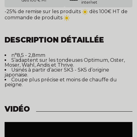
dès 100 € HT
internet
-25% de remise sur les produits
dès 100€ HT de
commande de produits
DESCRIPTION DÉTAILLÉE
n°8,5 - 2,8mm
S’adaptent sur les tondeuses Optimum, Oster,
Moser, Wahl, Andis et Thrive.
Usinés à partir d’acier SK3 - SK5 d’origine
japonaise.
Coupe plus précise et moins de chauffe du
peigne.
VIDÉO