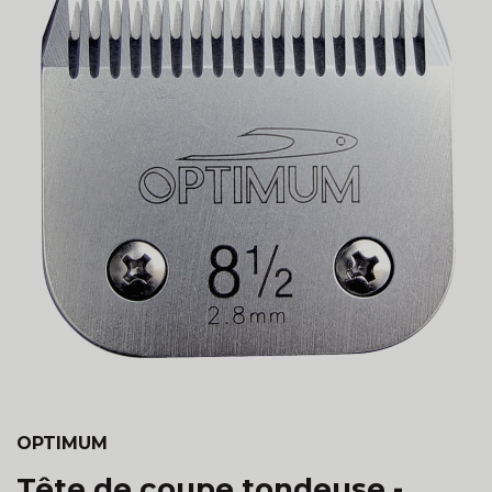
OPTIMUM
Tête de coupe tondeuse -