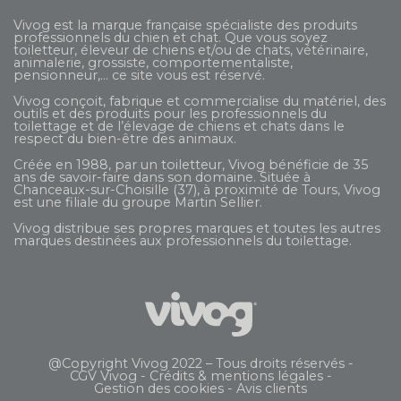
Vivog est la marque française spécialiste des produits
professionnels du chien et chat. Que vous soyez
toiletteur, éleveur de chiens et/ou de chats, vétérinaire,
animalerie, grossiste, comportementaliste,
pensionneur,... ce site vous est réservé.
Vivog conçoit, fabrique et commercialise du matériel, des
outils et des produits pour les professionnels du
toilettage et de l’élevage de chiens et chats dans le
respect du bien-être des animaux.
Créée en 1988, par un toiletteur, Vivog bénéficie de 35
ans de savoir-faire dans son domaine. Située à
Chanceaux-sur-Choisille (37), à proximité de Tours, Vivog
est une filiale du groupe
Martin Sellier
.
Vivog distribue ses propres marques et toutes les autres
marques destinées aux professionnels du toilettage.
@Copyright Vivog 2022 – Tous droits réservés -
CGV Vivog
-
Crédits & mentions légales
-
Gestion des cookies
-
Avis clients