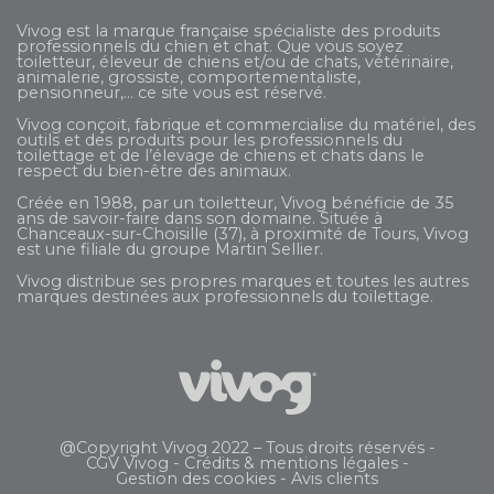
Vivog est la marque française spécialiste des produits
professionnels du chien et chat. Que vous soyez
toiletteur, éleveur de chiens et/ou de chats, vétérinaire,
animalerie, grossiste, comportementaliste,
pensionneur,... ce site vous est réservé.
Vivog conçoit, fabrique et commercialise du matériel, des
outils et des produits pour les professionnels du
toilettage et de l’élevage de chiens et chats dans le
respect du bien-être des animaux.
Créée en 1988, par un toiletteur, Vivog bénéficie de 35
ans de savoir-faire dans son domaine. Située à
Chanceaux-sur-Choisille (37), à proximité de Tours, Vivog
est une filiale du groupe
Martin Sellier
.
Vivog distribue ses propres marques et toutes les autres
marques destinées aux professionnels du toilettage.
@Copyright Vivog 2022 – Tous droits réservés -
CGV Vivog
-
Crédits & mentions légales
-
Gestion des cookies
-
Avis clients