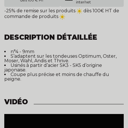
dès 100 € HT
internet
-25% de remise sur les produits
dès 100€ HT de
commande de produits
DESCRIPTION DÉTAILLÉE
n°4 - 9mm
S’adaptent sur les tondeuses Optimum, Oster,
Moser, Wahl, Andis et Thrive.
Usinés à partir d’acier SK3 - SK5 d’origine
japonaise.
Coupe plus précise et moins de chauffe du
peigne.
VIDÉO