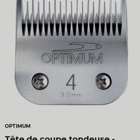
OPTIMUM
Tête de coupe tondeuse -