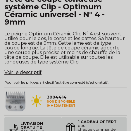
système Clip - Optimum
Céramic universel - N° 4 -
9mm
Le peigne Optimum Céramic Clip N° 4 est souvent
utilisé pour le dos, le corps et les pattes. Sa hauteur
de coupe est de 9mm. Cette lame est de type
coupe longue. La tête de coupe céramic apporte
une coupe plus précise et moins de chauffe de la
tête de coupe. Elle est utilisable sur toutes les
tondeuses de type système Clip.
Voir le descriptif
Pour voir les prix des articles,
il faut être connecté
(c’est gratuit).
3004414
NON DISPONIBLE
IMMÉDIATEMENT
1 CADEAU OFFERT
LIVRAISON
pour
GRATUITE
chaque commande