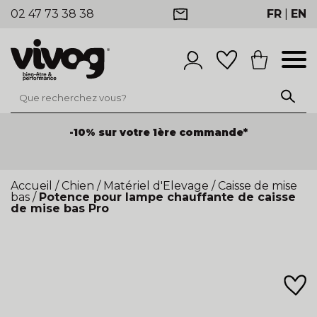
02 47 73 38 38
FR
|
EN
-10% sur votre 1ère commande*
Accueil
/
Chien
/
Matériel d'Elevage
/
Caisse de mise
bas
/
Potence pour lampe chauffante de caisse
de mise bas Pro