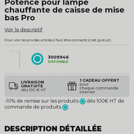
Potence pour lampe
chauffante de caisse de mise
bas Pro
Voir le descriptif
Pour voir les prix des articles,
il faut être connecté
(c’est gratuit).
3009946
DISPONIBLE
1 CADEAU OFFERT
LIVRAISON
pour
GRATUITE
chaque commande
dès 100 € HT
internet
-10% de remise sur les produits
dès 100€ HT de
commande de produits
DESCRIPTION DÉTAILLÉE