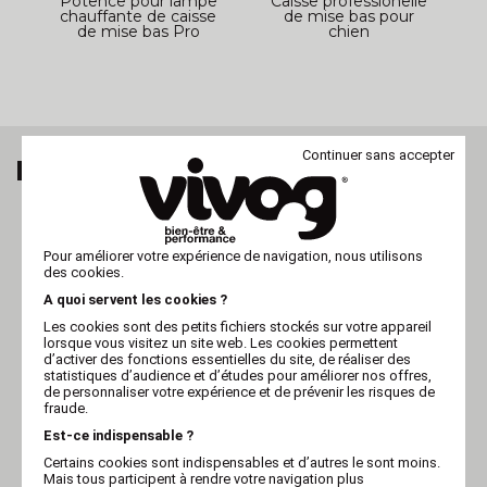
Potence pour lampe
Caisse professionelle
chauffante de caisse
de mise bas pour
à
de mise bas Pro
chien
Continuer sans accepter
MES DERNIERS ARTICLES VUS
Pour améliorer votre expérience de navigation, nous utilisons
des cookies.
A quoi servent les cookies ?
Les cookies sont des petits fichiers stockés sur votre appareil
lorsque vous visitez un site web. Les cookies permettent
d’activer des fonctions essentielles du site, de réaliser des
statistiques d’audience et d’études pour améliorer nos offres,
de personnaliser votre expérience et de prévenir les risques de
fraude.
Est-ce indispensable ?
VIVOG
Certains cookies sont indispensables et d’autres le sont moins.
Potence pour lampe
Mais tous participent à rendre votre navigation plus