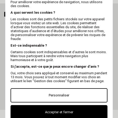
Pour améliorer votre expérience de navigation, nous utilisons
des cookies.
MES DERNIERS ARTICLES VUS
A quoi servent les cookies ?
Les cookies sont des petits fichiers stockés sur votre appareil
lorsque vous visitez un site web. Les cookies permettent
d’activer des fonctions essentielles du site, de réaliser des
statistiques d’audience et d’études pour améliorer nos offres,
de personnaliser votre expérience et de prévenir les risques de
fraude.
Est-ce indispensable ?
Certains cookies sont indispensables et d’autres le sont moins.
Mais tous participent à rendre votre navigation plus
harmonieuse et à votre goût.
Si j’accepte, est-ce que je peux encore changer d’avis ?
Oui, votre choix sera appliqué et conservé au maximum pendant
13 mois. Vous pouvez à tout moment modifier vos choix en
utilisant le lien "Gestion des cookies" figurant en bas de page.
VIVOG
Tuyau LONG COMPLET
pour SC801, SC1401,
SC2500, SC2700, et
Personnaliser
SC2000S
Accepter et fermer