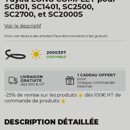
SC801, SC1401, SC2500,
SC2700, et SC2000S
Voir le descriptif
Pour voir les prix des articles,
il faut être connecté
(c’est gratuit).
2000397
DISPONIBLE
1 CADEAU OFFERT
LIVRAISON
pour
GRATUITE
chaque commande
dès 100 € HT
internet
-25% de remise sur les produits
dès 100€ HT de
commande de produits
DESCRIPTION DÉTAILLÉE