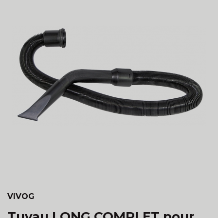
VIVOG
Tuyau LONG COMPLET pour